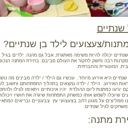
 שנתיים
תנות/צעצועים לילד בן שנתיים?
שנתיים יכולה להיות משימה מאתגרת, אבל גם מהנה. ילדים בגיל
קרנות רבה וחשק לחקור את העולם סביבם. בחירת המתנה הנכונה
ית, המוטורית והחברתית.
 שנתיים היא אירוע מיוחד. עכשיו גם הילד / ילדה מבינים מה נו
אות האירוע. הילד / ילדה נמצאים בתהליך התפתחותם וחשוב ל
גיעו כמתנות ליום ההולדת יהיו איכותיים ויתאימו לגילו ולהתפת
ם שיוכלו לשמש אותו כמשחק התפתחות שיגרה את חושיו ויכולותי
אנו ממליצים על מגוון רחב בצעצועי עץ צבעוניים ובריאים המתאי
משחקים לגיל שנתיים.
רת מתנה: