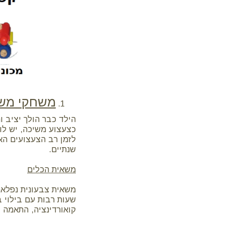
משחקי משי
הילד כבר הולך יציב 
כצעצוע משיכה, יש לו 
לזמן רב הצעצועים הא
שנתיים.
משאית הכלים
משאית צבעונית נפלאה
שעות רבות עם בילוי ב
קואורדינציה, התאמה 