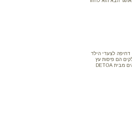
אתגר הבא הוא לחזור
 דחיפה לצעדי הילד
קים הם פיסות עץ
ית DETOA