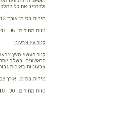
מאפשרת המכונית משמש
ולהרכיב את כל החלקי
מידות בס"מ: אורך: 13 , רוחב: 6 , גובה: 9
טווח מחירים: 95 - 120 ש"ח
קטר עץ צבעוני
קטר העשוי מעץ צבעונ
הראשונים. בשלב יותר
צבעוניות באיכות גבוה
מידות בס"מ: אורך 13 , רוחב 9 , גובה 11
טווח מחירים: 90 - 110 ש"ח