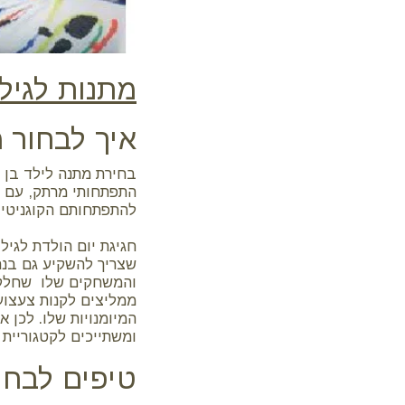
מתנות לגיל
איך לבחור מ
בחירת מתנה לילד בן 
התפתחותי מרתק, עם ס
להתפתחותם הקוגניטיב
חגיגת יום הולדת לגיל
שצריך להשקיע גם בנר
והמשחקים שלו שחלקם י
ממליצים לקנות צעצועי
המיומנויות שלו. לכן 
ומשתייכים לקטגוריית 
טיפים לבחי