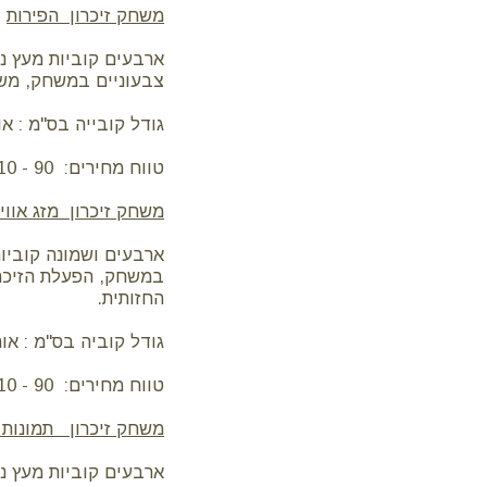
משחק זיכרון הפירות
ארבעים קוביות מעץ נע
צבעוניים במשחק, משח
גודל קובייה בס"מ : אורך 4 , רוחב 4 , ע
טווח מחירים: 90 - 110 ש"ח
משחק זיכרון מזג אווי
ארבעים ושמונה קוביות
במשחק, הפעלת הזיכרון
החזותית.
גודל קוביה בס"מ : אורך 4, רוחב 4, עו
טווח מחירים: 90 - 110 ש"ח
משחק זיכרון תמונות 
ארבעים קוביות מעץ נ