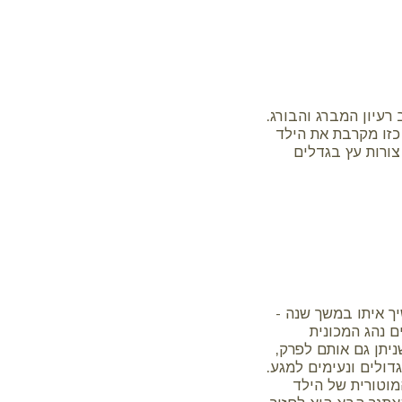
עיון המברג והבורג.
כזו מקרבת את הילד
ורות עץ בגדלים
ך איתו במשך שנה -
ם נהג המכונית
יתן גם אותם לפרק,
ים, ועוד 6 ברגי עץ, כל החלקים גדולים ונעימים למגע.
וטורית של הילד