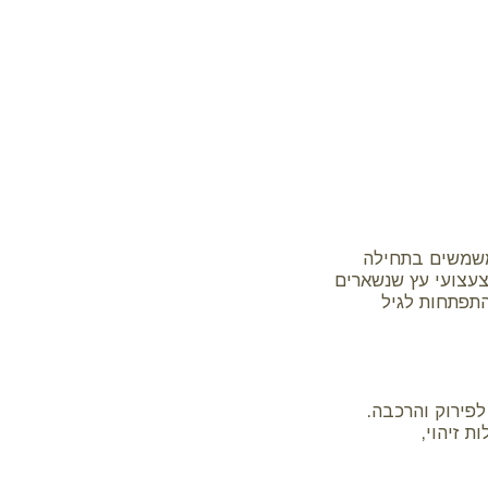
 משמשים בתחילה
 צעצועי עץ שנשארים
התפתחות לגיל
פירוק והרכבה.
 זיהוי,