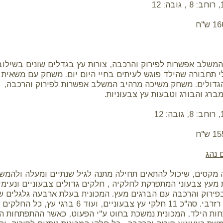
שלב אפשרות לפירוק והרכבה, צורות עץ בגדלים שונים בשילוב ר
י תחבורה שהילד פוגש לעיתים בחיי היום יום. משחק עם משאית 
גדולים. משחק משיכה מרהיב המשלב אפשרות לפירוק והרכבה, צ
מברג והבורג וטבעות עץ צבעוניות.
 נהג
קסים, שיכול להתאים תחילה מתנה לגיל שנתיים ומעלה ולהמשי
ת מעץ צבעוני המתפרקת לחלקיה , חלקים גדולים צבעוניים ונעימי
ירוק והרכבה עם הברגים מעץ. המכונית בעלת ארבעה גלגלים שנ
זוג פנסים ואפילו גלגל רזרבי. סה"כ 11 חלקי עץ צבעוני
ת הילד, המכונית נמשכת בחוט ע"י הפעוט, כאשר ההתפתחות המ