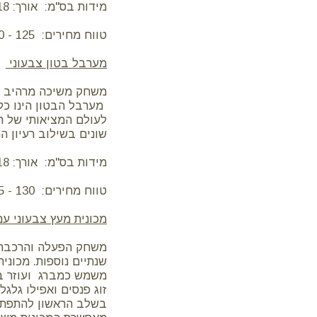
מידות בס"מ: אורך: 18, רוחב: 8 , גובה: 12
טווח מחירים: 125 - 160 ש"ח
מערבל בטון
צבעוני
משחק משיכה מרהיב המ
מערבל הבטון הינו כל
לעולם המציאותי של ה
שונים בשילוב רעיון ה
מידות בס"מ: אורך: 18, רוחב: 8, גובה: 12
טווח מחירים: 130 - 155 ש"ח
מכונית מעץ צבעוני עם
משחק הפעלה והרכבה מ
שנתיים נוספות. מכוני
משמש כמברג ועוזר בפ
בשלב הראשון להתפתחו