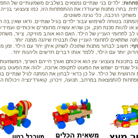
תחות:
ילדים בני שנתיים נמצאים בשלבים משמעותיים של התפת
תית. בחרו מתנות שיעודדו את ההתפתחות הזו, כמו צעצועי בנייה,
משחקי הרכבה, כלי נגינה פשוטים.
מתנה בטוחה לשימוש עבור ילדים בגיל שנתיים. ודאו שאין בה ח
או להוות סכנת חנק, וכן שהיא עשויה מחומרים איכותיים ועמידים
לב לתחומי העניין של הילד. האם הוא אוהב מוזיקה, ציור, משחק
נה שתתאים לתחומי העניין שלו תבטיח שיהנה ממנה יותר.
ף:
חשוב לבחור מתנות שתוכלו לשחק איתן יחד עם הילד. זמן 
דוק יותר עם הילד, ללמד אותו דברים חדשים וליהנות יחד.
 בתכונות צעצועי עץ הוא איכותם ואורך חייהם הארוך, המשמעות
ל שנתיים ישמש את הפעוט לתקופה ארוכה, ילווה את הפעוט ב
והרגשית של הילד. על כן כדאי לבחון את המתנה לגיל שנתיים ב
תפתחות להתמצאות במרחב, תנועה, זיכרון, קואורדינציה ויכולות ה