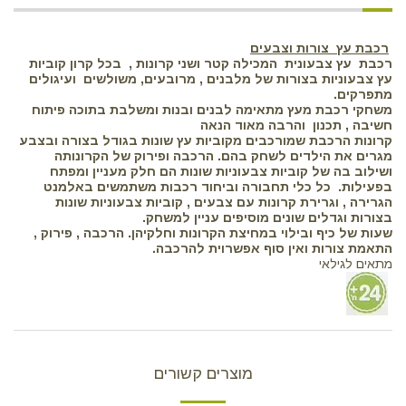
רכבת עץ צורות וצבעים
רכבת עץ צבעונית המכילה קטר ושני קרונות , בכל קרון קוביות
עץ צבעוניות בצורות של מלבנים , מרובעים, משולשים ועיגולים
מתפרקים.
משחקי רכבת מעץ מתאימה לבנים ובנות ומשלבת בתוכה פיתוח
חשיבה , תכנון והרבה מאוד הנאה
קרונות הרכבת שמורכבים מקוביות עץ שונות בגודל בצורה ובצבע
מגרים את הילדים לשחק בהם. הרכבה ופירוק של הקרונותה
ושילוב בה של קוביות צבעוניות שונות הם חלק מעניין ומפתח
בפעילות. כל כלי תחבורה וביחוד רכבות משתמשים באלמנט
הגרירה , וגרירת קרונות עם צבעים , קוביות צבעוניות שונות
בצורות וגדלים שונים מוסיפים עניין למשחק.
שעות של כיף ובילוי במחיצת הקרונות וחלקיהן. הרכבה , פירוק ,
התאמת צורות ואין סוף אפשרוית להרכבה.
מתאים לגילאי
מוצרים קשורים