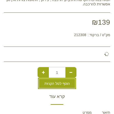
אפשרוית להרכבה.
₪
139
מק"ט / ברקוד::
212308
הוסף לסל הקניות
קרא עוד
תיאור
מפרט