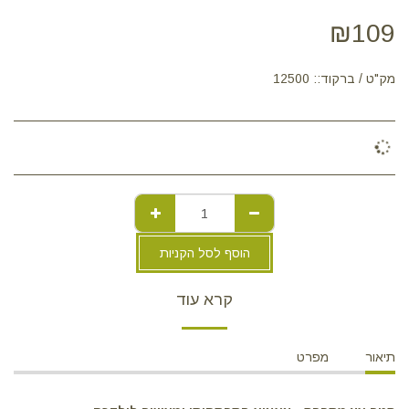
₪
109
מק"ט / ברקוד::
12500
הוסף לסל הקניות
קרא עוד
תיאור
מפרט