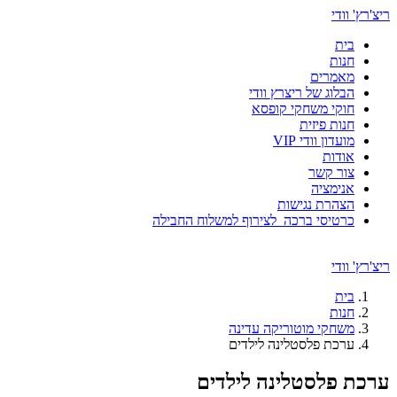
ריצ'רץ' וודי
בית
חנות
מאמרים
הבלוג של ריצרץ וודי
חוקי משחקי קופסא
חנות פיזית
מועדון וודי VIP
אודות
צור קשר
אנימציה
הצהרת נגישות
כרטיסי ברכה לצירוף למשלוח החבילה
ריצ'רץ' וודי
בית
חנות
משחקי מוטוריקה עדינה
ערכת פלסטלינה לילדים
ערכת פלסטלינה לילדים