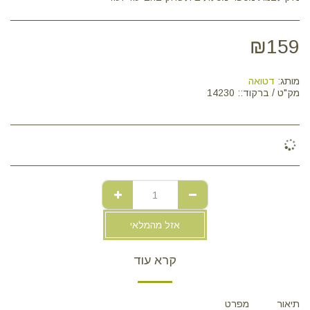
₪
159
מותג:
דטואה
מק"ט / ברקוד::
14230
אזל מהמלאי
קרא עוד
תיאור
מפרט