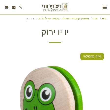
בית
חנות
משחקי קופסה והפעלה - צעצועי עץ לילדים
יו יו ירוק
יו יו ירוק
אזל מהמלאי