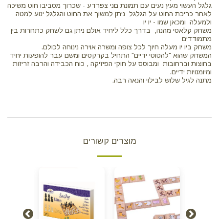
גלגל העשוי מעץ נעים עם תמונת םני צפרדע - שכרוך מסביבו חוט משיכה
לאחר כריכת החוט על הגלגל ניתן למשוך את החוט והגלגל ינוע למטה
ולמעלה ומכאן שמו - יו יו
משחק קלאסי מהנה, בדרך כלל ליחיד אולם ניתן גם לשחק כתחרות בין
מתמודדים
משחק ביו יו מעלה חיוך לכל צופה ומשרה אוירה נינוחה לכולם.
המשחק שהוא "להטוטי ידיים" התחיל בקרקסים ומשם עבר להופעות יחיד
בחוצות וברחובות ומבוסס על חוקי הפיזיקה , כוח הכבידה והרבה זריזות
ומיומנויות ידיים.
מתנה לגיל שלוש לבילוי והנאה רבה.
מוצרים קשורים