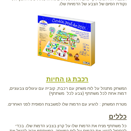
נקודת הסיום של הצבע של הדמויות שלו.
רכבת גן החיות
המשחק מתנהל על לוח משחק עם רכבת, קובייה עם עיגולים צבעוניים,
דמות אחת לכל משתתף (צבע לכל משתתף)
מטרת המשחק : להגיע עם הדמות שלו למשבצת הסופית לפני האחרים.
כללים
כל משתתף מניח את הדמות שלו על קרון בצבע הדמות שלו. בכדי
להתחיל להניע את הדמות על לוח המשחק, המשתתף צריך להטיל את