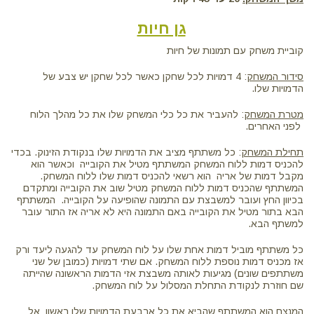
גן חיות
קוביית משחק עם תמונות של חיות
סידור המשחק
: 4 דמויות לכל שחקן כאשר לכל שחקן יש צבע של
הדמויות שלו.
מטרת המשחק
: להעביר את כל כלי המשחק שלו את כל מהלך הלוח
לפני האחרים.
תחילת המשחק
: כל משתתף מציב את הדמויות שלו בנקודת הזינוק. בכדי
להכניס דמות ללוח המשחק המשתתף מטיל את הקובייה וכאשר הוא
מקבל דמות של אריה הוא רשאי להכניס דמות שלו ללוח המשחק.
המשתתף שהכניס דמות ללוח המשחק מטיל שוב את הקובייה ומתקדם
בכיוון החץ ועובר למשבצת עם התמונה שהופיעה על הקובייה. המשתתף
הבא בתור מטיל את הקובייה באם התמונה היא לא אריה אז התור עובר
למשתף הבא.
כל משתתף מוביל דמות אחת שלו על לוח המשחק עד להגעה ליעד ורק
אז מכניס דמות נוספת ללוח המשחק. אם שתי דמויות (כמובן של שני
משתתפים שונים) מגיעות לאותה משבצת אזי הדמות הראשונה שהייתה
שם חוזרת לנקודת התחלת המסלול על לוח המשחק.
המנצח הוא המשתתף שהביא את כל ארבעת הדמויות שלו ראשון אל