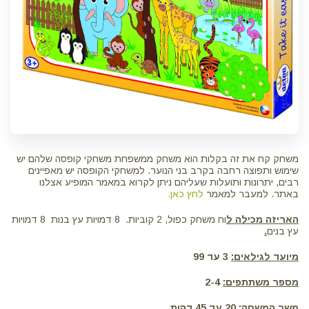
משחק קח את זה בקלות הוא משחק ממשפחת משחקי קופסה שלהם יש
שימוש ותפוצה רחבה בקרב בני הנוער. למשחקי הקופסה יש מאפיינים
רבים, יתרונות ותועלות שעליהם ניתן לקרוא במאמר המופיע אצלנו
באתר. למעבר למאמר
לחץ כאן.
האריזה מכילה ל
וח משחק כפול, 2 קוביות. 8 דמויות עץ בנות 8 דמויות
עץ בנים
.
מיועד לגילאים:
3 עד 99
מספר משתתפים:
2-4
משך המשחק:
20 עד 45 דקות