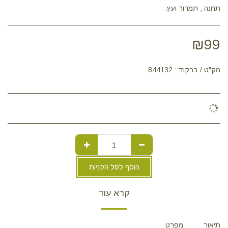
תחנה , תמרור ועץ.
₪
99
מק"ט / ברקוד::
844132
הוסף לסל הקניות
קרא עוד
תיאור
מפרט