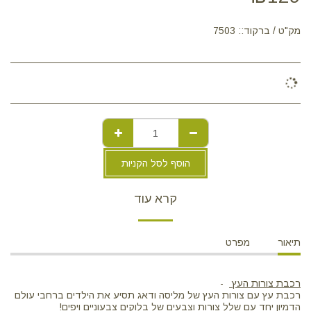
מק"ט / ברקוד::
7503
הוסף לסל הקניות
קרא עוד
תיאור
מפרט
רכבת צורות העץ
-
רכבת עץ עם צורות העץ של מליסה ודאג תסיע את הילדים ברחבי עולם
הדמיון יחד עם שלל צורות וצבעים של בלוקים צבעוניים ויפים!