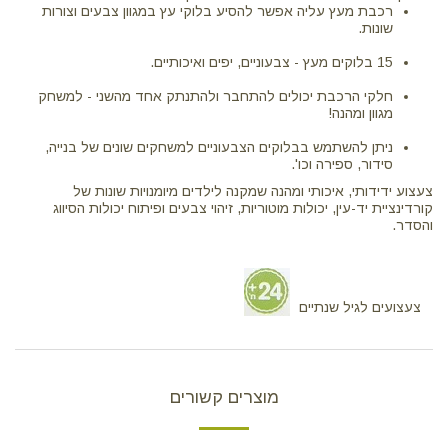
רכבת מעץ עליה אפשר להסיע בלוקי עץ במגוון צבעים וצורות
שונות.
15 בלוקים מעץ - צבעוניים, יפים ואיכותיים.
חלקי הרכבת יכולים להתחבר ולהתנתק אחד מהשני - למשחק
מגוון ומהנה!
ניתן להשתמש בבלוקים הצבעוניים למשחקים שונים של בנייה,
סידור, ספירה וכו'.
צעצוע ידידותי, איכותי ומהנה שמקנה לילדים מיומנויות שונות של
קורדינציית יד-עין, יכולות מוטוריות, זיהוי צבעים ופיתוח יכולות הסיווג
והסדר.
צעצועים לגיל שנתיים
מוצרים קשורים