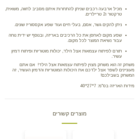
מכיל ארבעה רכבים שניתן להתחרות איתם מסביב לחווה, משאית,
טרקטור ו2 טריילרים.
ניתן להקים גשר, אסם, בעלי חיים ועוד שפע אקססוריז שונים.
שפע מקום לאחסן את כל הרכיבים באריזה, ובנוסף יש ידית נוחה
עבור נשיאת המוצר לכל מקום.
תורם לפיתוח עצמאות אצל הילד, יכולות מוטוריות ופיתוח דמיון
עשיר.
משחק זה הוא משחק מצוין לפיתוח עצמאות אצל הילד! אם אתם
מעוניינים לשפר אצל ילדכם את היכולות המוטוריות והדמיון העשיר, זה
המשחק בשבילכם!
מידות האריזה בס"מ: 7*27*40
מוצרים קשורים