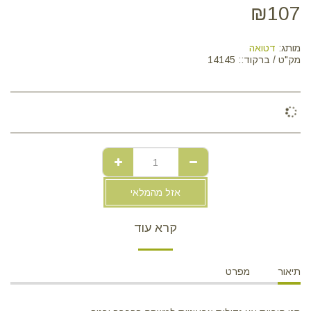
₪
107
מותג:
דטואה
מק"ט / ברקוד::
14145
אזל מהמלאי
קרא עוד
תיאור
מפרט