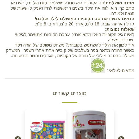
מתנה מושלמת!
סט הקוביות הוא מתנה מושלמת ליום הולדת, חגים או
סתם כך. הוא ילווה את הילד בשנים הראשונות לחייו ויעניק לו שעות של
הנאה ולמידה.
הזמינו עכשיו את סט הקוביות המושלם לילד שלכם!
גודל האריזה: גובה: 18 ס"מ, אורך 20 ס"מ, רוחב: 8 ס"מ,
שאלות נפוצות:
לאיזה גיל הקוביות האלו מתאימות? ערכת הקוביות מתאימה לגילאי
:שנתיים ומעלה
איך לכוון את הילד להשתמש בקוביות? משחק משולב של הורה וילד
כאשר ההורה מראה בניה בשלבים של קובייה אחת אחרי השניה, המשחק
משולב בהסבר מילולי של ננורה על הקוביות , הגדלים והצורות השונות.
מתאים לגילאי :
מוצרים קשורים