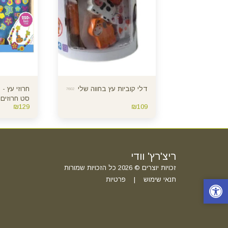
דלי קוביות עץ בחווה שלי
חרוזי עץ -
7602
סט חרוזים 
₪
129
₪
109
ריצ'רץ' וודי
זכויות יוצרים © 2026 כל הזכויות שמורות
תנאי שימוש
|
פרטיות