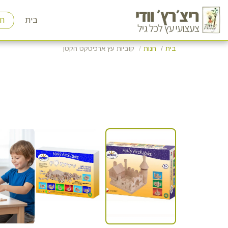
בית
חנ
בית
חנות
קוביות עץ ארכיטקט הקטן