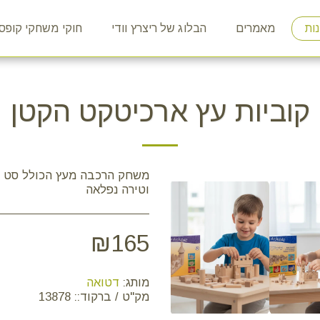
ות
מאמרים
הבלוג של ריצרץ וודי
חוקי משחקי קופס
קוביות עץ ארכיטקט הקטן
משחק הרכבה מעץ הכולל סט ק
וטירה נפלאה
₪
165
מותג:
דטואה
מק"ט / ברקוד::
13878