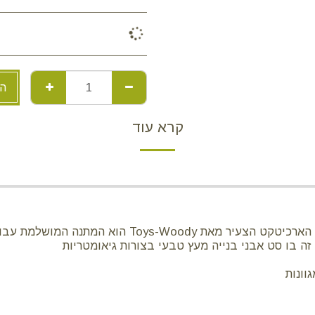
הו
קרא עוד
יר מאת Toys-Woody הוא המתנה המושלמת עבורו!
בו סט אבני בנייה מעץ טבעי בצורות גיאומטריות