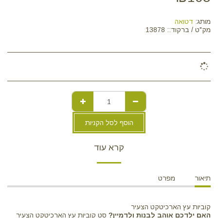
מותג:
דטואה
מק"ט / ברקוד::
13878
הוסף לסל הקניות
קרא עוד
תיאור
מפרט
קוביות עץ הארכיטקט הצעיר
האם ילדכם אוהב לבנות ולדמיין?
סט קוביות עץ הארכיטקט הצעיר