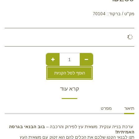
מק"ט / ברקוד::
70104
הוסף לסל הקניות
קרא עוד
תיאור
מפרט
ערכת בנייה ענקית: משאית עץ לפירוק והרכבה –
בוב הבנאי בגרסה
האמיתית!
תנו לבנאי הקטן שלכם את הכלים להם הוא זקוק עם משאית העץ