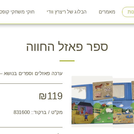
ות
מאמרים
הבלוג של ריצרץ וודי
חוקי משחקי קופס
ספר פאזל החווה
ערכה פאזלים וספרים בנושא – 
₪
119
מק"ט / ברקוד::
831600