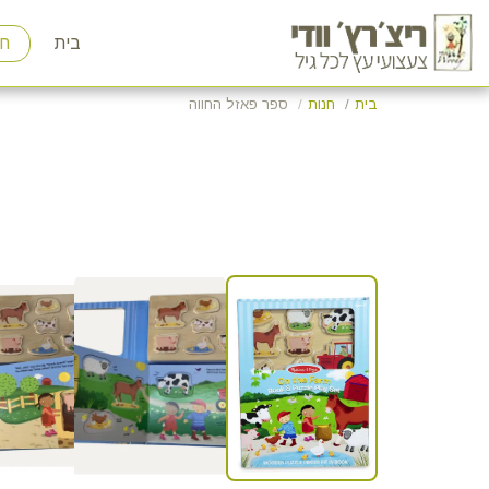
בית
חנ
בית
חנות
ספר פאזל החווה