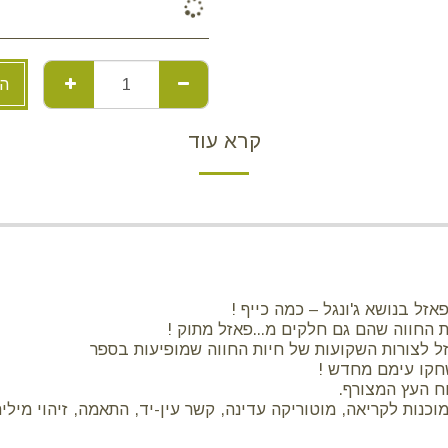
הו
קרא עוד
אזל בנושא ג'ונגל – כמה כייף !
 החווה שהם גם חלקים מ...פאזל מתוק !
חקו עימם מחדש !
 העץ המצורף.
 לקריאה, מוטוריקה עדינה, קשר עין-יד, התאמה, זיהוי מילים ו