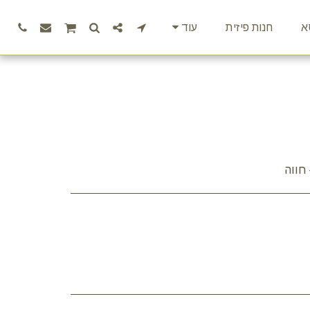
א
חנות פיזית
עוד
חווה