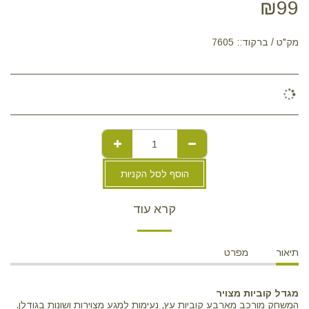
₪
99
מק"ט / ברקוד::
7605
הוסף לסל הקניות
קרא עוד
תיאור
מפרט
מגדל קוביות מצויר
המשחק מורכב מארבע קוביות עץ, נעימות למגע מצוירות ושונות בגודלן.