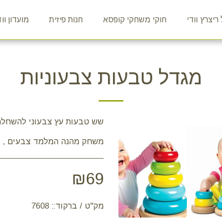
ריצרץ וודי
חוקי משחקי קופסא
חנות פיזית
מועדון וודי 
מגדל טבעות צבעוניות
משחק מהנה המלמד צבעים , גד
₪
69
מק"ט / ברקוד::
7608