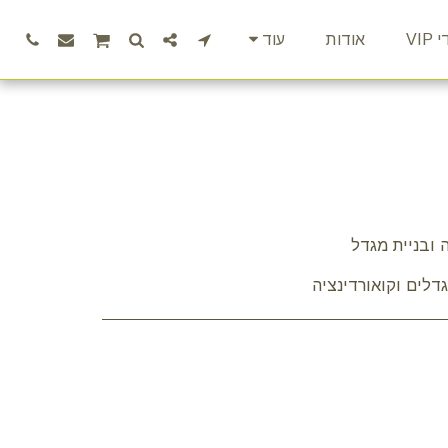
VIP
אודות
עוד
לים וקואורדינציה