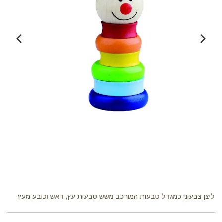
ליצן צבעוני כמגדל טבעות המורכב משש טבעות עץ, ראש וכובע מעץ