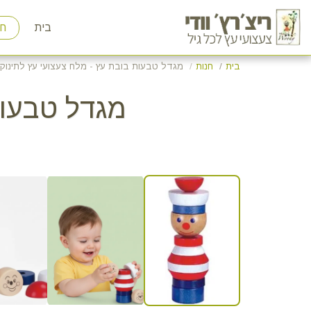
בית
חנ
בית
חנות
מגדל טבעות בובת עץ - מלח צעצועי עץ לתינוקו
מגדל טבעות