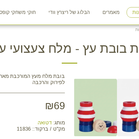
ות
מאמרים
הבלוג של ריצרץ וודי
חוקי משחקי קופס
ת
 בובת עץ - מלח צעצועי עץ
בובת מלח מעץ המורכבת מאחת
לפירוק והרכבה
₪
69
מותג:
דטואה
מק"ט / ברקוד::
11836