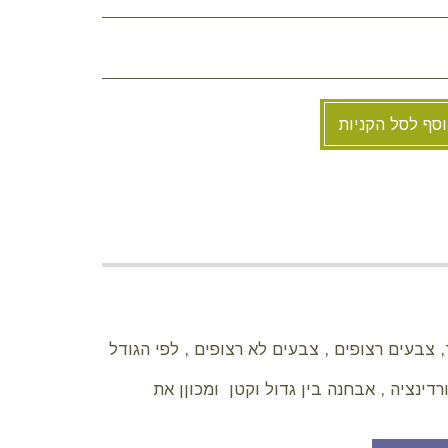
סף לסל הקניות
ראה לילד, צבעים רצופים , צבעים לא רצופים , לפי הגודל
ינציה , אבחנה בין גדול וקטן ומכוןן את