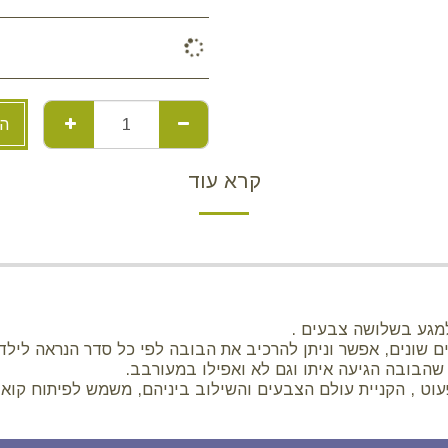
הו
קרא עוד
מגע בשלושה צבעים .
9 טבעות עגולות בקטרים שונים, אפשר וניתן להרכיב את הבובה לפי כל סדר הנ
שהבובה הגיעה איתו וגם לא ואפילו במעורבב.
 , הקניית עולם הצבעים והשילוב ביניהם, משמש לפיתוח קואורד