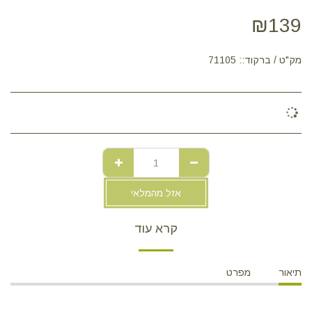
₪
139
מק"ט / ברקוד::
71105
אזל מהמלאי
קרא עוד
תיאור
מפרט