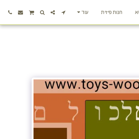
א
חנות פיזית
עוד